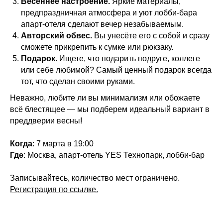
Весеннее настроение
.
Яркие материалы,
предпраздничная атмосфера и уют лобби-бара
апарт-отеля сделают вечер незабываемым.
Авторский обвес
.
Вы унесёте его с собой и сразу
сможете прикрепить к сумке или рюкзаку.
Подарок
.
Ищете, что подарить подруге, коллеге
или себе любимой? Самый ценный подарок всегда
тот, что сделан своими руками.
Неважно, любите ли вы минимализм или обожаете
всё блестящее — мы подберем идеальный вариант в
преддверии весны
!
Когда
:
7 марта в 19:00
Где
:
Москва, апарт-отель YES Технопарк, лобби-бар
Записывайтесь, количество мест ограничено.
Регистрация по ссылке.