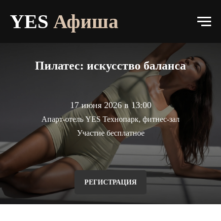
Афиша
YES
Афиша
О прокте
Афиша
Пилатес: искусство баланса
Галерея
Контакты
17 июня 2026 в 13:00
Апарт-отель YES Технопарк, фитнес-зал
Участие бесплатное
РЕГИСТРАЦИЯ