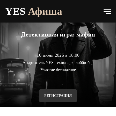
Афиша
YES
Афиша
О прокте
Афиша
Детективная игра: мафия
Галерея
Контакты
10 июня 2026 в 18:00
Апарт-отель YES Технопарк, лобби-бар
Участие бесплатное
РЕГИСТРАЦИЯ